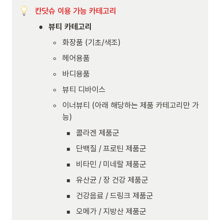
칸닷슈 이용 가능 카테고리
•
뷰티 카테고리
◦
화장품 (기초/색조)
◦
헤어용품
◦
바디용품
◦
뷰티 디바이스
◦
이너뷰티 (아래 해당하는 제품 카테고리만 가
능)
▪
콜라겐 제품군
▪
단백질 / 프로틴 제품군
▪
비타민 / 미네랄 제품군
▪
유산균 / 장 건강 제품군
▪
건강음료 / 드링크 제품군
▪
오메가 / 지방산 제품군