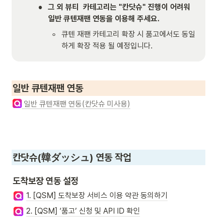
•
그 외 뷰티  카테고리는 "칸닷슈" 진행이 어려워 
일반 큐텐재팬 연동을 이용해 주세요.
◦
큐텐 재팬 카테고리 확장 시 품고에서도 동일
하게 확장 적용 될 예정입니다.
일반 큐텐재팬 연동
 일반 큐텐재팬 연동(칸닷슈 미사용)
칸닷슈(
韓ダッシュ)
 연동 작업
도착보장 연동 설정
1. [QSM] 도착보장 서비스 이용 약관 동의하기
2. [QSM] ‘품고’ 신청 및 API ID 확인