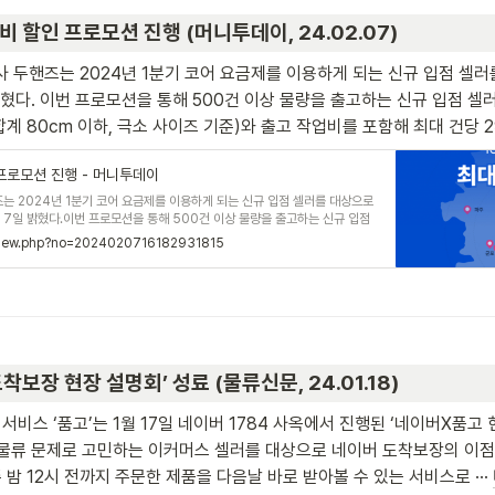
비 할인 프로모션 진행 (머니투데이, 24.02.07)
사 두핸즈는 2024년 1분기 코어 요금제를 이용하게 되는 신규 입점 셀러
혔다. 이번 프로모션을 통해 500건 이상 물량을 출고하는 신규 입점 셀러는 
합계 80cm 이하, 극소 사이즈 기준)와 출고 작업비를 포함해 최대 건당 29
 프로모션 진행 - 머니투데이
즈는 2024년 1분기 코어 요금제를 이용하게 되는 신규 입점 셀러를 대상으로
 7일 밝혔다.이번 프로모션을 통해 500건 이상 물량을 출고하는 신규 입점
택배비(가로, 세로, 높이 합계 80cm 이하, 극소 사이즈 기준)와 출고 작업비를
mtview.php?no=2024020716182931815
보장 현장 설명회’ 성료 (물류신문, 24.01.18)
비스 ‘품고’는 1월 17일 네이버 1784 사옥에서 진행된 ‘네이버X품고
 물류 문제로 고민하는 이커머스 셀러를 대상으로 네이버 도착보장의 이점을
밤 12시 전까지 주문한 제품을 다음날 바로 받아볼 수 있는 서비스로 ··· 