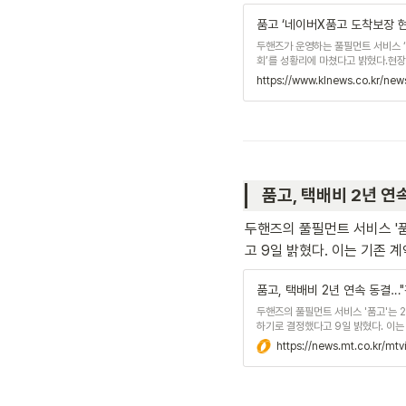
품고 ‘네이버X품고 도착보장 현
두핸즈가 운영하는 풀필먼트 서비스 ‘품
회’를 성황리에 마쳤다고 밝혔다.현
의 이점을 소개하기 위해 마련됐다. 
https://www.klnews.co.kr/ne
볼 수 있는 서비스로, 품고는 NFA (N
를 제공하고 있다.이날 행사는 온·오
품고, 택배비 2년 연속
두핸즈의 풀필먼트 서비스 '품
고 9일 밝혔다. 이는 기존 
품고, 택배비 2년 연속 동결…
두핸즈의 풀필먼트 서비스 '품고'는 2
하기로 결정했다고 9일 밝혔다. 이는
동일하게 제공된다.풀필먼트 업체의 
https://news.mt.co.kr/
판가에 반영하는 것이 ...