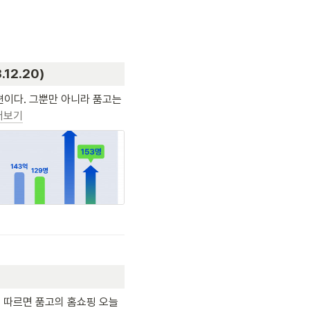
12.20)
편이다. 그뿐만 아니라 품고는 
더보기
에 따르면 품고의 홈쇼핑 오늘