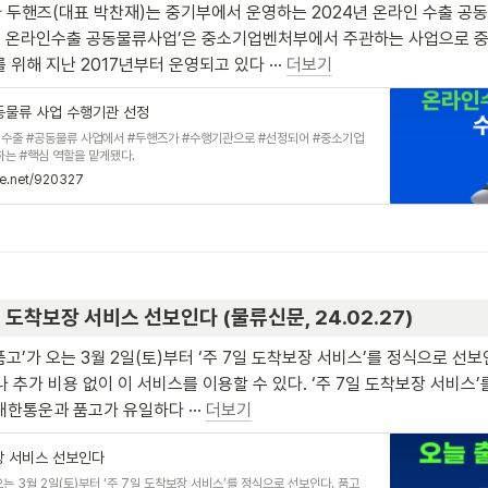
 두핸즈(대표 박찬재)는 중기부에서 운영하는 2024년 온라인 수출 공
024 온라인수출 공동물류사업’은 중소기업벤처부에서 주관하는 사업으로
위해 지난 2017년부터 운영되고 있다 ··· 
더보기
공동물류 사업 수행기관 선정
 수출 #공동물류 사업에서 #두핸즈가 #수행기관으로 #선정되어 #중소기업
하는 #핵심 역할을 맡게됐다.
re.net/920327
일 도착보장 서비스 선보인다 (물류신문, 24.02.27)
고’가 오는 3월 2일(토)부터 ‘주 7일 도착보장 서비스’를 정식으로 선보
 추가 비용 없이 이 서비스를 이용할 수 있다. ‘주 7일 도착보장 서비스
대한통운과 품고가 유일하다 ··· 
더보기
장 서비스 선보인다
는 3월 2일(토)부터 ‘주 7일 도착보장 서비스’를 정식으로 선보인다. 품고