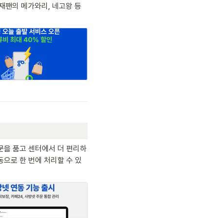
재팬의 메가와리, 네고왕 등 
문을 품고 센터에서 더 편리하
동으로 한 번에 처리할 수 있