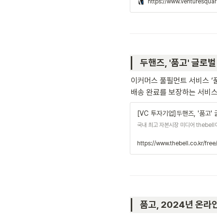
https://www.venturesqua
두핸즈, '품고' 글로벌
이커머스 풀필먼트 서비스 ‘
배송 완료를 보장하는 서비스를
[VC 투자기업]두핸즈, '품고'
국내 최고 자본시장 미디어 thebel
품고, 2024년 온라