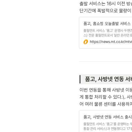
출발 서비스는 16시 이전 방
단기간에 폭발적으로 물량이 증
품고, 홈쇼핑 오늘출발 서비스 
풀필먼트 서비스 '품고' 운영사 두핸
스) 전문 풀필먼트로서 일반 온라인 B2
리를 전방위적으로 지원했으나 홈쇼핑 
https://news.mt.co.kr/
만족도...
품고, 사방넷 연동 서비스 출
이번 연동을 통해 사방넷 이
게 통합 처리할 수 있다.\.
어 여러 물류 센터를 사용하지 
품고, 사방넷 연동 서비스 출시
풀필먼트 서비스 ‘품고’를 운영하는 두
통합 관리 서비스)과 연동했다고 17