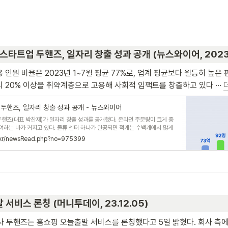
스타트업 두핸즈, 일자리 창출 성과 공개 (뉴스와이어, 2023.
 인원 비율은 2023년 1~7월 평균 77%로, 업계 평균보다 월등히 높은 
 20% 이상을 취약계층으로 고용해 사회적 임팩트를 창출하고 있다 ··· 
 두핸즈, 일자리 창출 성과 공개 - 뉴스와이어
두핸즈(대표 박찬재)가 일자리 창출 성과를 공개했다. 온라인 주문량이 크게 증
여하는 바가 커지고 있다. 물류 센터 하나가 완공되면 적게는 수백개에서 많게
에 많은 지역
o.kr/newsRead.php?no=975399
서비스 론칭 (머니투데이, 23.12.05)
영사 두핸즈는 홈쇼핑 오늘출발 서비스를 론칭했다고 5일 밝혔다. 회사 측