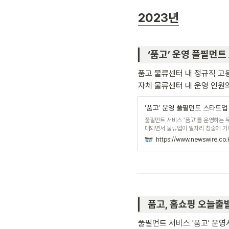
2023년
‘품고’ 운영 풀필먼트 
품고 물류센터 내 정규직 고용
자체 물류센터 내 운영 인원의
‘품고’ 운영 풀필먼트 스타트업
풀필먼트 서비스 ‘품고’를 운영하는 
대되면서 물류업이 일자리 창출에 기
는 수천개의 지역 일자리가 창출되기
https://www.newswire.c
품고, 홈쇼핑 오늘출발 
풀필먼트 서비스 '품고' 운