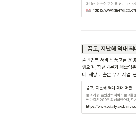
365센터(음성 한정)의 신규 고객사라
비스’를 제공하는 업체는 네이버 풀필
https://www.klnews.co.kr
착보장 서비스는 평일 24시, 일요일
배송 제휴사인 한진택배가 익일 배송
품고, 지난해 역대 최대
풀필먼트 서비스 품고를 운영
했으며, 작년 4분기 매출액은
다. 해당 매출은 부가 사업,
품고, 지난해 역대 최대 매출..
품고 제공. 풀필먼트 서비스 품고를 
연 매출은 280억을 상회했으며, 작
과제를 모두 성공적으로 달성했다는 평