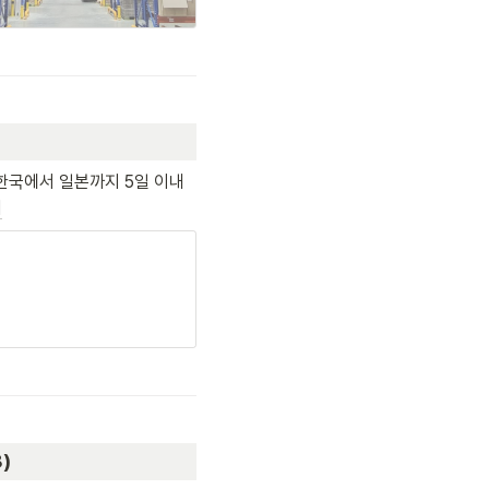
한국에서 일본까지 5일 이내 
기
)