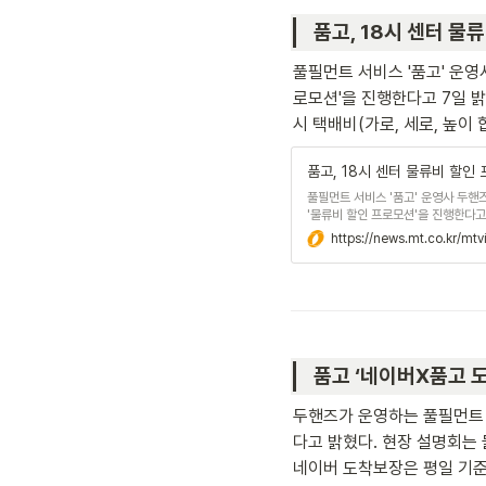
품고, 18시 센터 물류
풀필먼트 서비스 '품고' 운영
로모션'을 진행한다고 7일 밝
시 택배비(가로, 세로, 높이 
품고, 18시 센터 물류비 할인
풀필먼트 서비스 '품고' 운영사 두핸
'물류비 할인 프로모션'을 진행한다고
셀러는 품고의 '18시 센터' 입점 시 
https://news.mt.co.kr/
포함해 ...
품고 ‘네이버X품고 도착
두핸즈가 운영하는 풀필먼트 서
다고 밝혔다. 현장 설명회는
네이버 도착보장은 평일 기준 