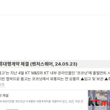
류대행계약 체결 (벤처스퀘어, 24.05.23)
고’는 지난 4월 KT M&S와 KT 내부 온라인몰인 ‘코코넛’에 풀필먼트 
이번 협약으로 품고는 코코넛에서 유통되는 전 상품의 ▲입고 및 보관 ▲
보기
약 체결
부 #온라인몰 '#코코넛'과 #물류 대행 #계약을 체결하여 입고, 보관, 주문 관