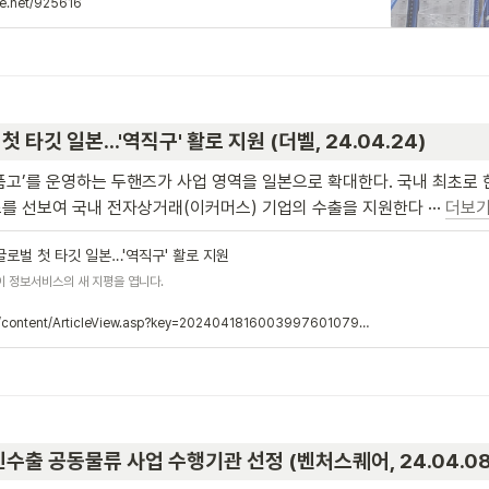
re.net/925616
 첫 타깃 일본…'역직구' 활로 지원 (더벨, 24.04.24)
품고’를 운영하는 두핸즈가 사업 영역을 일본으로 확대한다. 국내 최초로 
 선보여 국내 전자상거래(이커머스) 기업의 수출을 지원한다 ··· 
더보
 글로벌 첫 타깃 일본…'역직구' 활로 지원
l이 정보서비스의 새 지평을 엽니다.
https://www.thebell.co.kr/free/content/ArticleView.asp?key=202404181600399760107972
인수출 공동물류 사업 수행기관 선정 (벤처스퀘어, 24.04.08