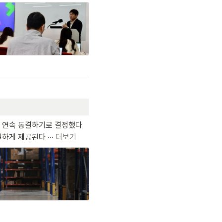
2년 연속 동결하기로 결정했다
게 제공된다 ··· 
더보기