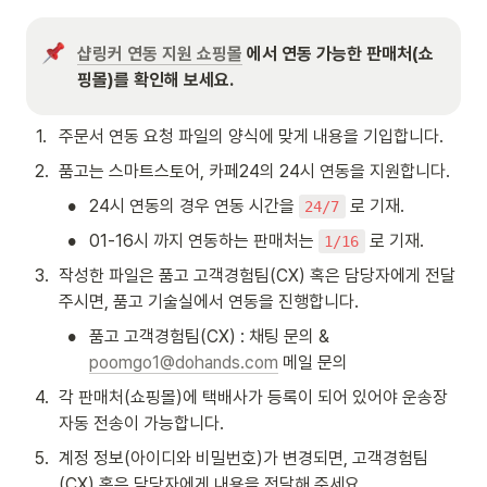
샵링커 연동 지원 쇼핑몰
 에서 연동 가능한 판매처(쇼
핑몰)를 확인해 보세요.
1
.
주문서 연동 요청 파일의 양식에 맞게 내용을 기입합니다.
2
.
품고는 스마트스토어, 카페24의 24시 연동을 지원합니다. 
•
24시 연동의 경우 연동 시간을 
 로 기재.
24/7
•
01-16시 까지 연동하는 판매처는 
 로 기재.
1/16
3
.
작성한 파일은 품고 고객경험팀(CX) 혹은 담당자에게 전달
주시면, 품고 기술실에서 연동을 진행합니다.
•
품고 고객경험팀(CX) : 채팅 문의 & 
poomgo1@dohands.com
 메일 문의
4
.
각 판매처(쇼핑몰)에 택배사가 등록이 되어 있어야 운송장 
자동 전송이 가능합니다.
5
.
계정 정보(아이디와 비밀번호)가 변경되면, 고객경험팀
(CX) 혹은 담당자에게 내용을 전달해 주세요.