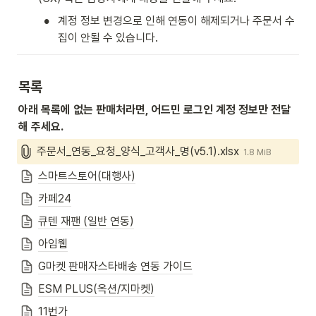
•
계정 정보 변경으로 인해 연동이 해제되거나 주문서 수
집이 안될 수 있습니다.
목록
아래 목록에 없는 판매처라면, 어드민 로그인 계정 정보만 전달
해 주세요.
주문서_연동_요청_양식_고객사_명(v5.1).xlsx
1.8 MiB
스마트스토어(대행사)
카페24
큐텐 재팬 (일반 연동)
아임웹
G마켓 판매자스타배송 연동 가이드
ESM PLUS(옥션/지마켓)
11번가