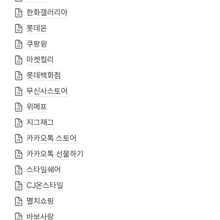
한화갤러리아
롯데온
쿠팡윙
마켓컬리
롯데백화점
무신사스토어
위메프
지그재그
카카오톡 스토어
카카오톡 선물하기
스타일쉐어
CJ온스타일
멸치쇼핑
바보사랑